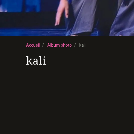
Accueil
Album photo
kali
kali